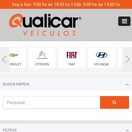
Seg a Sex: 9:00 hs às 18:00 hs | Sáb: 9:00 hs às 14:00 hs
CHEVROLET
CITROEN
FIAT
HYUNDAI
JE
BUSCA RÁPIDA
FILTROS