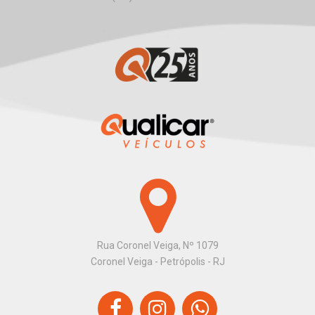
Rua Coronel Veiga, Nº 1079
Coronel Veiga - Petrópolis - RJ