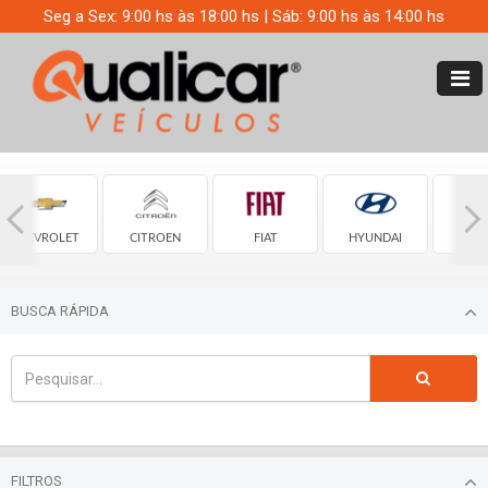
Seg a Sex: 9:00 hs às 18:00 hs | Sáb: 9:00 hs às 14:00 hs
CHEVROLET
CITROEN
FIAT
HYUNDAI
JE
BUSCA RÁPIDA
FILTROS