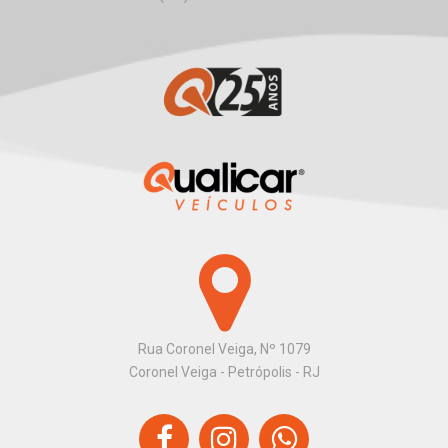
Rua Coronel Veiga, Nº 1079
Coronel Veiga - Petrópolis - RJ